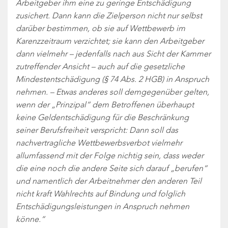
Arbeitgeber ihm eine zu geringe Entschädigung
zusichert. Dann kann die Zielperson nicht nur selbst
darüber bestimmen, ob sie auf Wettbewerb im
Karenzzeitraum verzichtet; sie kann den Arbeitgeber
dann vielmehr – jedenfalls nach aus Sicht der Kammer
zutreffender Ansicht – auch auf die gesetzliche
Mindestentschädigung (§ 74 Abs. 2 HGB) in Anspruch
nehmen. – Etwas anderes soll demgegenüber gelten,
wenn der „Prinzipal“ dem Betroffenen überhaupt
keine Geldentschädigung für die Beschränkung
seiner Berufsfreiheit verspricht: Dann soll das
nachvertragliche Wettbewerbsverbot vielmehr
allumfassend mit der Folge nichtig sein, dass weder
die eine noch die andere Seite sich darauf „berufen“
und namentlich der Arbeitnehmer den anderen Teil
nicht kraft Wahlrechts auf Bindung und folglich
Entschädigungsleistungen in Anspruch nehmen
könne.“