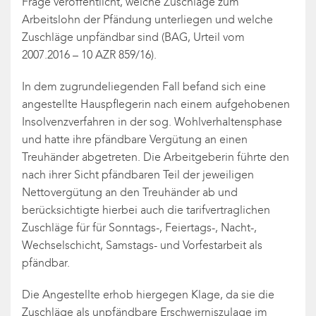
Frage veröffentlicht, welche Zuschläge zum
Arbeitslohn der Pfändung unterliegen und welche
Zuschläge unpfändbar sind (BAG, Urteil vom
2007.2016 – 10 AZR 859/16).
In dem zugrundeliegenden Fall befand sich eine
angestellte Hauspflegerin nach einem aufgehobenen
Insolvenzverfahren in der sog. Wohlverhaltensphase
und hatte ihre pfändbare Vergütung an einen
Treuhänder abgetreten. Die Arbeitgeberin führte den
nach ihrer Sicht pfändbaren Teil der jeweiligen
Nettovergütung an den Treuhänder ab und
berücksichtigte hierbei auch die tarifvertraglichen
Zuschläge für für Sonntags-, Feiertags-, Nacht-,
Wechselschicht, Samstags- und Vorfestarbeit als
pfändbar.
Die Angestellte erhob hiergegen Klage, da sie die
Zuschläge als unpfändbare Erschwerniszulage im