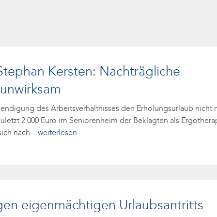
 Stephan Kersten: Nachträgliche
 unwirksam
ndigung des Arbeitsverhältnisses den Erholungsurlaub nicht m
uletzt 2.000 Euro im Seniorenheim der Beklagten als Ergotherap
sich nach
…weiterlesen
en eigenmächtigen Urlaubsantritts