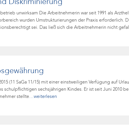
nd Diskriminierung
betrieb unwirksam Die Arbeitnehmerin war seit 1991 als Arzthelf
bereich wurden Umstrukturierungen der Praxis erforderlich. D
ionsberechtigt sei. Das ließ sich die Arbeitnehmerin nicht gefa
ubsgewährung
 2015 (11 SaGa 11/15) mit einer einstweiligen Verfügung auf Ur
es schulpflichtigen sechsjährigen Kindes. Er ist seit Juni 2010 b
tnehmer stellte
…weiterlesen