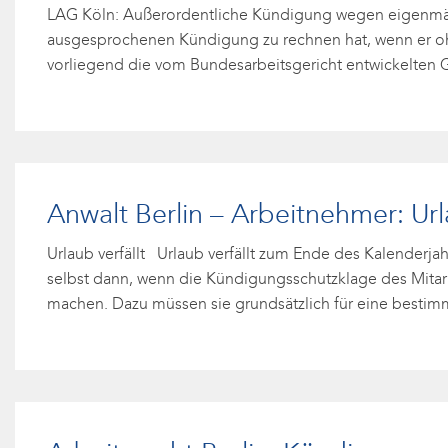
LAG Köln: Außerordentliche Kündigung wegen eigenmächt
ausgesprochenen Kündigung zu rechnen hat, wenn er ohn
vorliegend die vom Bundesarbeitsgericht entwickelten 
Anwalt Berlin – Arbeitnehmer: U
Urlaub verfällt Urlaub verfällt zum Ende des Kalenderja
selbst dann, wenn die Kündigungsschutzklage des Mitarbe
machen. Dazu müssen sie grundsätzlich für eine bestimm