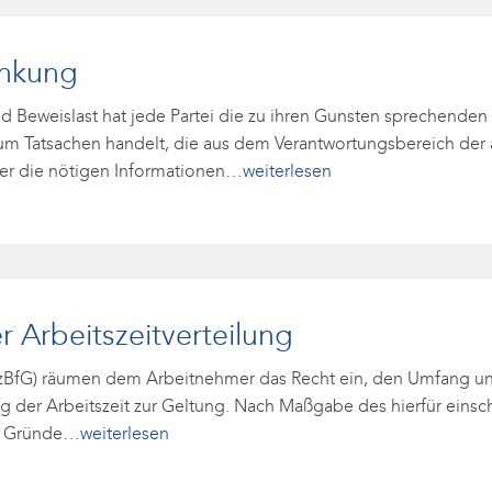
ankung
 Beweislast hat jede Partei die zu ihren Gunsten sprechenden T
 um Tatsachen handelt, die aus dem Verantwortungsbereich de
er die nötigen Informationen
…weiterlesen
 Arbeitszeitverteilung
 (TzBfG) räumen dem Arbeitnehmer das Recht ein, den Umfang und
ng der Arbeitszeit zur Geltung. Nach Maßgabe des hierfür einsc
e Gründe
…weiterlesen