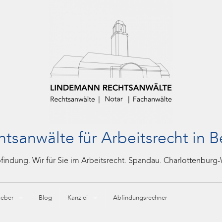
tsanwälte für Arbeitsrecht in B
ndung. Wir für Sie im Arbeitsrecht. Spandau. Charlottenburg-
geber
Blog
Kanzlei
Abfindungsrechner
M)
recht in Berlin Charlottenburg und Spandau: Ihr Experte bei Kündigungen und Ze
Fachanwalt für Arbeitsrecht