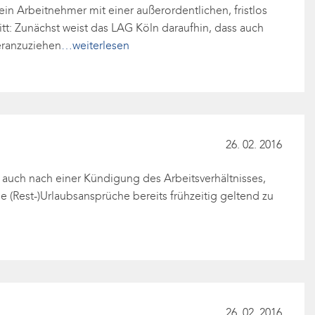
n Arbeitnehmer mit einer außerordentlichen, fristlos
: Zunächst weist das LAG Köln daraufhin, dass auch
eranzuziehen
…weiterlesen
26. 02. 2016
h auch nach einer Kündigung des Arbeitsverhältnisses,
 (Rest-)Urlaubsansprüche bereits frühzeitig geltend zu
26. 02. 2016