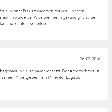
erin in einer Praxis zusammen mit vier jüngeren
araufhin wurde der Arbeitnehmerin gekündigt und sie
llen und klagte
…weiterlesen
26. 02. 2016
laubsgewährung auseinandergesetzt. Der Arbeitnehmer ist
ei seinem Arbeitgeber – ein Mineralöl-Logistik-