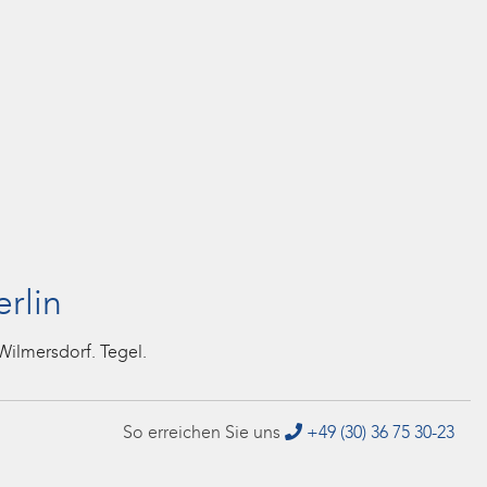
erlin
Wilmersdorf. Tegel.
So erreichen Sie uns
+49 (30) 36 75 30-23
ugnisstreitigkeiten