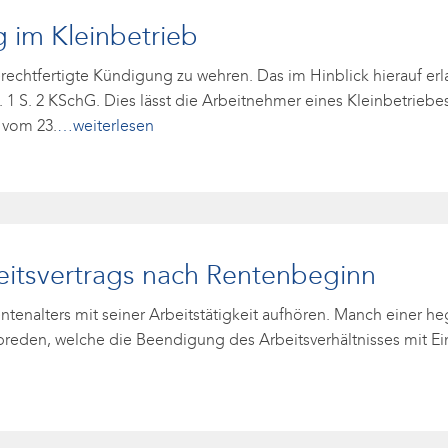
 im Kleinbetrieb
rechtfertigte Kündigung zu wehren. Das im Hinblick hierauf e
 1 S. 2 KSchG. Dies lässt die Arbeitnehmer eines Kleinbetriebe
 vom 23.
…weiterlesen
beitsvertrags nach Rentenbeginn
tenalters mit seiner Arbeitstätigkeit aufhören. Manch einer h
breden, welche die Beendigung des Arbeitsverhältnisses mit Eintr