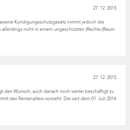
27. 12. 2015
rlassene Kündigungsschutzgesetz nimmt jedoch die
s allerdings nicht in einem ungeschützten (Rechts-)Raum
27. 12. 2015
egt den Wunsch, auch danach noch weiter beschäftigt zu
itt des Rentenalters vorsieht. Der seit dem 01. Juli 2014