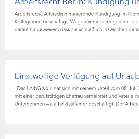
Arbeitsrecht Berlin: Kündigung u
Arbeitsrecht: Altersdiskriminierende Kündigung im Klein
Kolleginnen beschäftigt. Wegen Veränderungen im Labor
darauf hingewiesen, dass sie schließlich inzwischen pens
Einstweilige Verfügung auf Urla
Das LArbG Köln hat sich mit seinem Urteil vom 08. Juli
mit einer berufstätigen Ehefrau verheiratet und Vater ein
Unternehmen – als Tanklastfahrer beschäftigt. Der Arbei