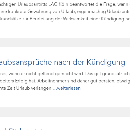
igen Urlaubsantritts LAG Köln beantwortet die Frage, wann ei
e konkrete Gewährung von Urlaub, eigenmächtig Urlaub antritt
Grundsätze zur Beurteilung der Wirksamkeit einer Kündigung h
rlaubsansprüche nach der Kündigung
hres, wenn er nicht geltend gemacht wird. Das gilt grundsätzlic
iters Erfolg hat. Arbeitnehmer sind daher gut beraten, etwaige
te Zeit Urlaub verlangen.
…weiterlesen