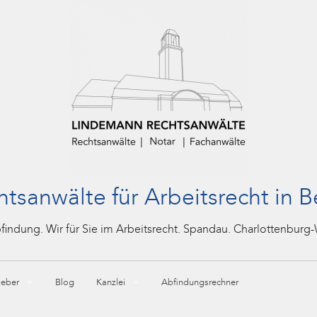
tsanwälte für Arbeitsrecht in B
ndung. Wir für Sie im Arbeitsrecht. Spandau. Charlottenburg-
geber
Blog
Kanzlei
Abfindungsrechner
M)
recht in Berlin Charlottenburg und Spandau: Ihr Experte bei Kündigungen und Ze
Fachanwalt für Arbeitsrecht