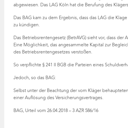
abgewiesen. Das LAG Köln hat die Berufung des Klägers z
Das BAG kam zu dem Ergebnis, dass das LAG die Klage zu
zu kündigen.
Das Betriebsrentengesetz (BetrAVG) sieht vor, dass der 
Eine Möglichkeit, das angesammelte Kapital zur Beglei
des Betriebsrentengesetzes verstoßen.
So verpflichte § 241 II BGB die Parteien eines Schuldve
Jedoch, so das BAG:
Selbst unter der Beachtung der vom Kläger behaupteten M
einer Auflösung des Versicherungsvertrages.
BAG, Urteil vom 26.04.2018 – 3 AZR 586/16