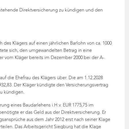
 bestehende Direktversicherung zu kündigen und den
h des Klägers auf einen jährlichen Barlohn von ca. 1000
htete sich, den umgewandelten Betrag in eine
ner vom Kläger bereits im Dezember 2000 bei der A-
auf die Ehefrau des Klägers über. Die am 1.12.2028
932,83. Der Kläger kündigte den Versicherungsvertrag
zu kündigen.
hrung eines Baudarlehens i.H.v. EUR 1775,75 im
enötigte er das Geld aus der Direktversicherung. Er
ungsansprüche aus dem Jahr 2012 erst nach seiner Klage
teilen. Das Arbeitsgericht Siegburg hat die Klage