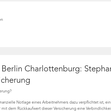
en
t Berlin Charlottenburg: Steph
icherung
herung?
finanzielle Notlage eines Arbeitnehmers dazu verpflichtet ist,
it dem Rückkaufwert dieser Versicherung eine Verbindlichkeit 