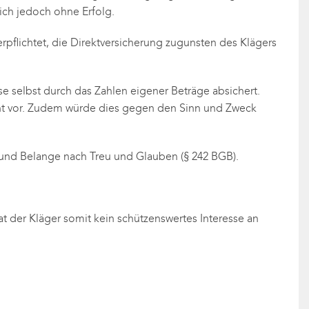
ich jedoch ohne Erfolg.
pflichtet, die Direktversicherung zugunsten des Klägers
e selbst durch das Zahlen eigener Beträge absichert.
cht vor. Zudem würde dies gegen den Sinn und Zweck
n und Belange nach Treu und Glauben (§ 242 BGB).
at der Kläger somit kein schützenswertes Interesse an