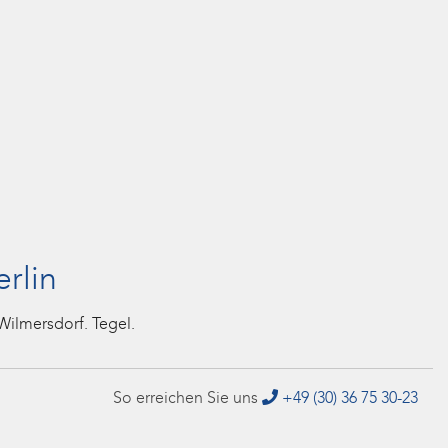
erlin
Wilmersdorf. Tegel.
So erreichen Sie uns
+49 (30) 36 75 30-23
ugnisstreitigkeiten