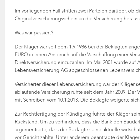
Im vorliegenden Fall stritten zwei Parteien darüber, ob
Originalversicherungsschein an die Versicherung herau
Was war passiert?
Der Kläger war seit dem 1.9.1986 bei der Beklagten anges
EURO in einen Anspruch auf die Verschaffung einer Vers
Direktversicherung einzuzahlen. Im Mai 2001 wurde auf 
Lebensversicherung AG abgeschlossenen Lebensversiche
Versicherter dieser Lebensversicherung war der Kläger s
ablaufende Versicherung ruhte seit dem Jahr 2009. Der 
mit Schreiben vom 10.1.2013. Die Beklagte weigerte sic
Zur Rechtfertigung der Kündigung führte der Kläger seine
Rückstand. Um zu verhindern, dass die Bank den Baudarle
argumentierte, dass die Beklagte seine aktuelle wirtsch
vor Gericht zahlte. Unter anderem beantragte der Kläger