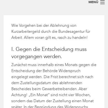
MENÜ
Home
Arbeitsrecht für Arbeitnehmer
Wie Vorgehen bei der Ablehnung von
Kurzarbeitergeld durch die Bundesagentur für
Arbeitsrecht für Arbeitgeber
Arbeit. Allem voran gilt es, rasch zu handeln!
Blog
I. Gegen die Entscheidung muss
vorgegangen werden.
Kanzlei
Zunächst muss innerhalb eines Monats gegen die
Abfindungsrechner
Entscheidung der Behörde Widerspruch
eingelegt werden. Die Frist berechnet sich nach
So erreichen Sie uns
+49 (30) 36 75 30-23
dem Zustellungsdatum des ablehnenden
Bescheides beim Gewerbetreibenden. Aber
Achtung! „Ein Monat“ sind nicht vier Wochen,
sondern das Datum der Zustellung einen Monat
später. In der Begründung des Widerspruchs